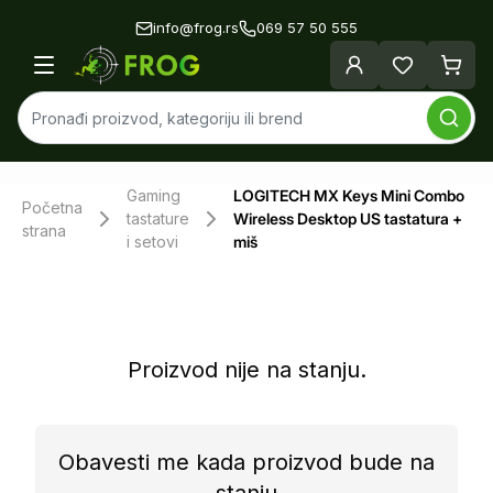
info@frog.rs
069 57 50 555
Gaming
LOGITECH MX Keys Mini Combo
Početna
tastature
Wireless Desktop US tastatura +
strana
i setovi
miš
Proizvod nije na stanju.
Obavesti me kada proizvod bude na