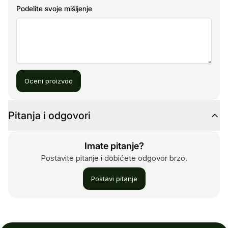
Podelite svoje mišljenje
Oceni proizvod
Pitanja i odgovori
Imate pitanje?
Postavite pitanje i dobićete odgovor brzo.
Postavi pitanje