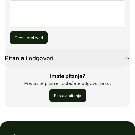
Oceni proizvod
Pitanja i odgovori
Imate pitanje?
Postavite pitanje i dobićete odgovor brzo.
Postavi pitanje