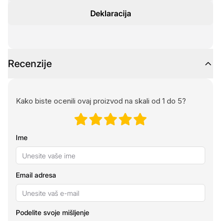
Deklaracija
Recenzije
Kako biste ocenili ovaj proizvod na skali od 1 do 5?
Ime
Email adresa
Podelite svoje mišljenje