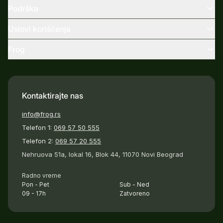
Podrška
Uslovi korišćenja
Frog
Kontaktirajte nas
info@frog.rs
Telefon 1:
069 57 50 555
Telefon 2:
069 57 20 555
Nehruova 51a, lokal 16, Blok 44, 11070 Novi Beograd
Radno vreme
Pon - Pet
Sub - Ned
09 - 17h
Zatvoreno