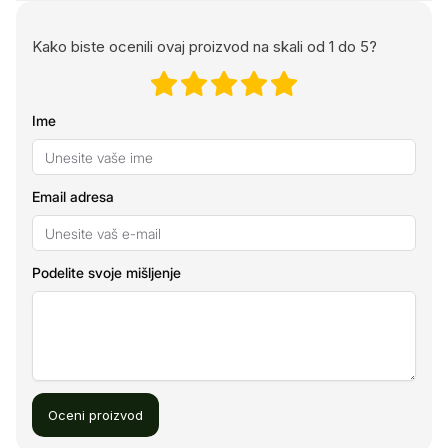
Kako biste ocenili ovaj proizvod na skali od 1 do 5?
Ime
Email adresa
Podelite svoje mišljenje
Oceni proizvod