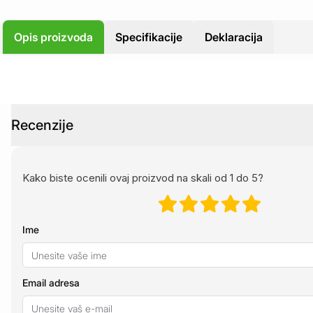
Opis proizvoda
Specifikacije
Deklaracija
Recenzije
Kako biste ocenili ovaj proizvod na skali od 1 do 5?
Ime
Email adresa