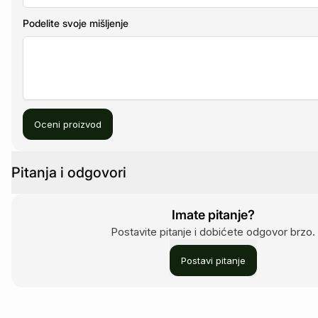
Podelite svoje mišljenje
Oceni proizvod
Pitanja i odgovori
Imate pitanje?
Postavite pitanje i dobićete odgovor brzo.
Postavi pitanje