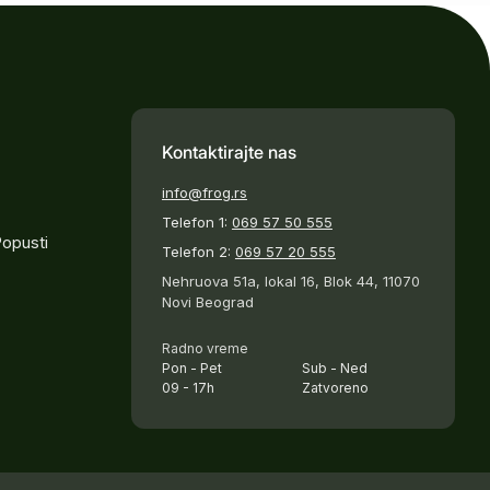
Kontaktirajte nas
info@frog.rs
Telefon 1:
069 57 50 555
Popusti
Telefon 2:
069 57 20 555
Nehruova 51a, lokal 16, Blok 44, 11070
Novi Beograd
Radno vreme
Pon - Pet
Sub - Ned
09 - 17h
Zatvoreno