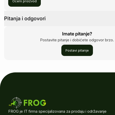
Oceni proizvod
Pitanja i odgovori
Imate pitanje?
Postavite pitanje i dobićete odgovor brzo.
Postavi pitanje
FROG je IT firma specijalizovana za prodaju i održavanje