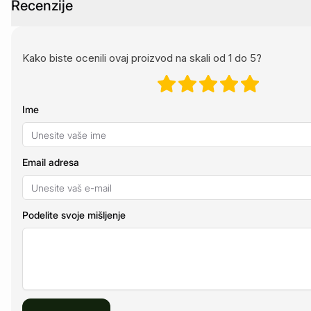
Recenzije
Kako biste ocenili ovaj proizvod na skali od 1 do 5?
Ime
Email adresa
Podelite svoje mišljenje