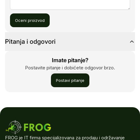
Oceni proizvod
Pitanja i odgovori
Imate pitanje?
Postavite pitanje i dobićete odgovor brzo.
Postavi pitanje
FROG je IT firma specijalizovana za prodaju i održavanje