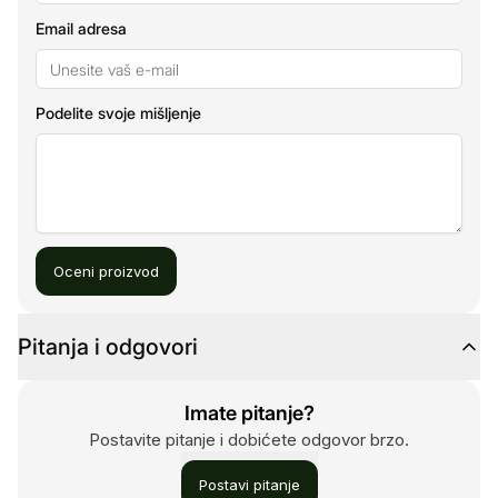
Email adresa
Podelite svoje mišljenje
Oceni proizvod
Pitanja i odgovori
Imate pitanje?
Postavite pitanje i dobićete odgovor brzo.
Postavi pitanje