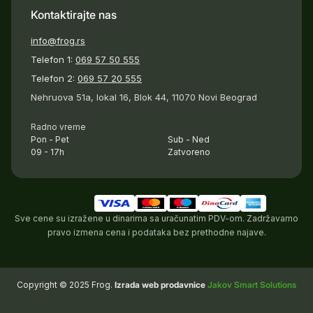
Kontaktirajte nas
info@frog.rs
Telefon 1:
069 57 50 555
Telefon 2:
069 57 20 555
Nehruova 51a, lokal 16, Blok 44, 11070 Novi Beograd
Radno vreme
Pon - Pet
Sub - Ned
09 - 17h
Zatvoreno
Sve cene su izražene u dinarima sa uračunatim PDV-om. Zadržavamo
pravo izmena cena i podataka bez prethodne najave.
Copyright © 2025 Frog.
Izrada web prodavnice
Jakov Smart Solutions