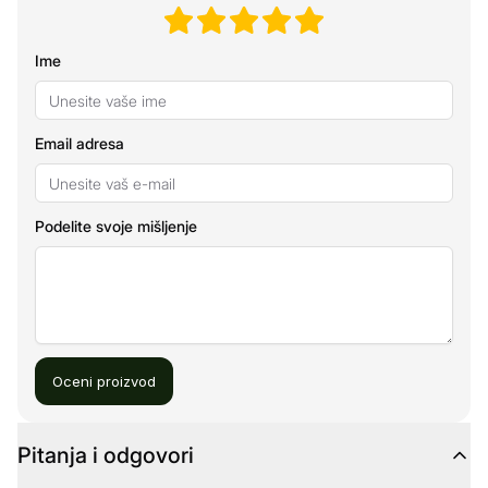
Ime
Email adresa
Podelite svoje mišljenje
Oceni proizvod
Pitanja i odgovori