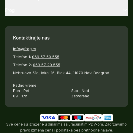
Frog
Kontaktirajte nas
info@frog.rs
Telefon 1:
069 57 50 555
Telefon 2:
069 57 20 555
Nehruova 51a, lokal 16, Blok 44, 11070 Novi Beograd
Radno vreme
Pon - Pet
Sub - Ned
09 - 17h
Zatvoreno
Sve cene su izražene u dinarima sa uračunatim PDV-om. Zadržavamo
pravo izmena cena i podataka bez prethodne najave.