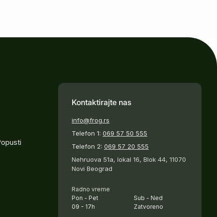
Kontaktirajte nas
info@frog.rs
Telefon 1:
069 57 50 555
Popusti
Telefon 2:
069 57 20 555
Nehruova 51a, lokal 16, Blok 44, 11070
Novi Beograd
Radno vreme
Pon - Pet
Sub - Ned
09 - 17h
Zatvoreno