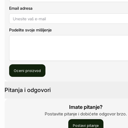
Email adresa
Podelite svoje mišljenje
Oceni proizvod
Pitanja i odgovori
Imate pitanje?
Postavite pitanje i dobićete odgovor brzo.
Postavi pitanje