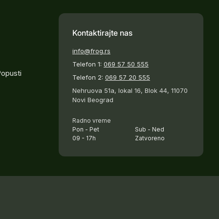
Kontaktirajte nas
info@frog.rs
Telefon 1:
069 57 50 555
Popusti
Telefon 2:
069 57 20 555
Nehruova 51a, lokal 16, Blok 44, 11070
Novi Beograd
Radno vreme
Pon - Pet
Sub - Ned
09 - 17h
Zatvoreno