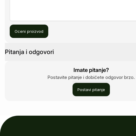
Oceni proizvod
Pitanja i odgovori
Imate pitanje?
Postavite pitanje i dobićete odgovor brzo.
Postavi pitanje