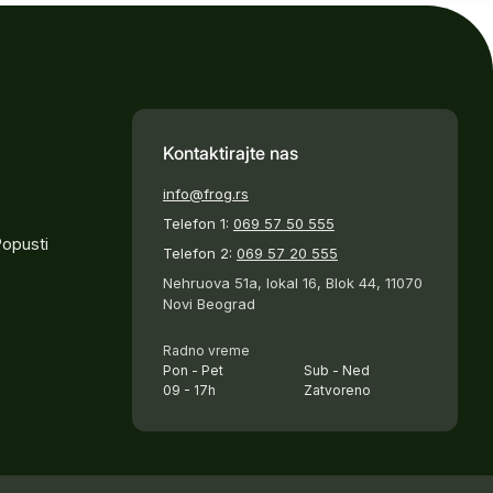
Kontaktirajte nas
info@frog.rs
Telefon 1:
069 57 50 555
Popusti
Telefon 2:
069 57 20 555
Nehruova 51a, lokal 16, Blok 44, 11070
Novi Beograd
Radno vreme
Pon - Pet
Sub - Ned
09 - 17h
Zatvoreno