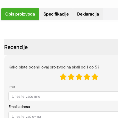
Opis proizvoda
Specifikacije
Deklaracija
Recenzije
Kako biste ocenili ovaj proizvod na skali od 1 do 5?
Ime
Email adresa