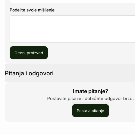
Podelite svoje mišljenje
Oceni proizvod
Pitanja i odgovori
Imate pitanje?
Postavite pitanje i dobićete odgovor brzo.
Postavi pitanje