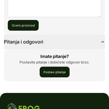
Oceni proizvod
Pitanja i odgovori
Imate pitanje?
Postavite pitanje i dobićete odgovor brzo.
Postavi pitanje