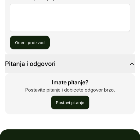
Oceni proizvod
Pitanja i odgovori
Imate pitanje?
Postavite pitanje i dobićete odgovor brzo.
Postavi pitanje