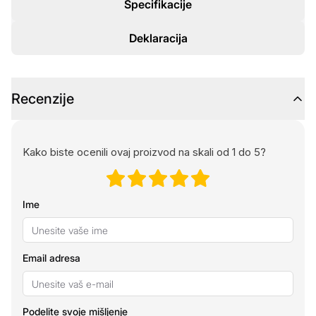
Specifikacije
Deklaracija
Recenzije
Kako biste ocenili ovaj proizvod na skali od 1 do 5?
Ime
Email adresa
Podelite svoje mišljenje