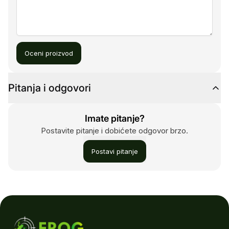
Oceni proizvod
Pitanja i odgovori
Imate pitanje?
Postavite pitanje i dobićete odgovor brzo.
Postavi pitanje