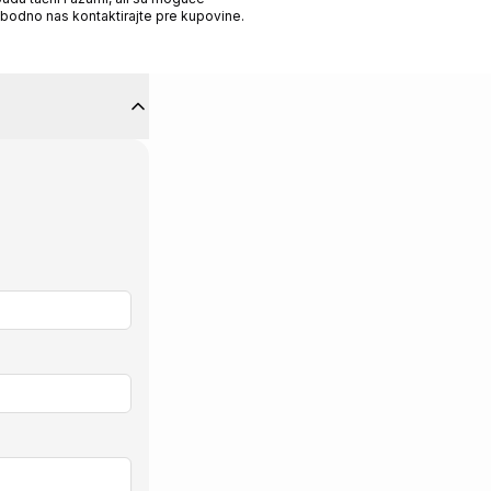
obodno nas kontaktirajte pre kupovine.