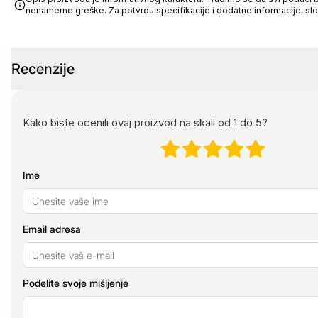
nenamerne greške. Za potvrdu specifikacije i dodatne informacije, sl
Recenzije
Kako biste ocenili ovaj proizvod na skali od 1 do 5?
Ime
Email adresa
Podelite svoje mišljenje