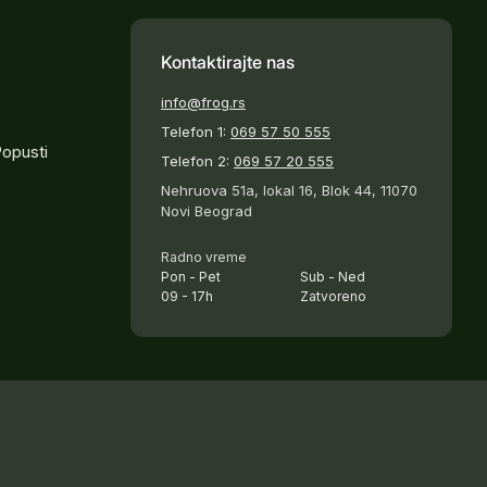
Kontaktirajte nas
info@frog.rs
Telefon 1:
069 57 50 555
Popusti
Telefon 2:
069 57 20 555
Nehruova 51a, lokal 16, Blok 44, 11070
Novi Beograd
Radno vreme
Pon - Pet
Sub - Ned
09 - 17h
Zatvoreno