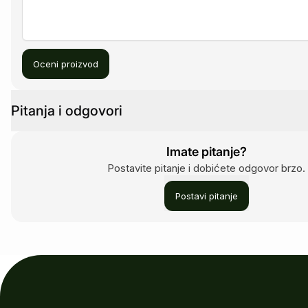
Oceni proizvod
Pitanja i odgovori
Imate pitanje?
Postavite pitanje i dobićete odgovor brzo.
Postavi pitanje