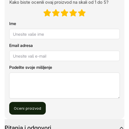
Kako biste ocenili ovaj proizvod na skali od 1 do 5?
Ime
Email adresa
Podelite svoje mišljenje
Oceni proizvod
Pitanja i odgovori