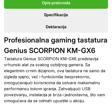
Opis proizvoda
Specifikacije
Deklaracija
Profesionalna gaming tastatura
Genius SCORPION KM-GX6
Tastatura Genius SCORPION KM-GX6 predstavlja
vrhunski alat za svakog ozbiljnog gamera. Sa
elegantnim crnim dizajnom, ova tastatura ne samo da
izgleda sjajno, već i funkcioniše besprekorno,
omogućavajući korisnicima da ostvare maksimalnu
performansu tokom igranja. Zahvaljujući USB
povezivanju, instalacija je brza i jednostavna, što vam
omogućava da se odmah upustite u akciju.