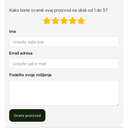
Kako biste ocenili ovaj proizvod na skali od 1 do 5?
Ime
Email adresa
Podelite svoje mišljenje
Oceni proizvod