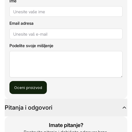
Ime
Email adresa
Podelite svoje mišljenje
Oceni proizvod
Pitanja i odgovori
Imate pitanje?