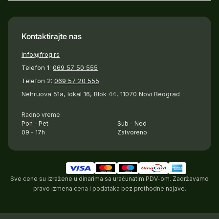
Kontaktirajte nas
info@frog.rs
Telefon 1:
069 57 50 555
Telefon 2:
069 57 20 555
Nehruova 51a, lokal 16, Blok 44, 11070 Novi Beograd
Radno vreme
Pon - Pet
Sub - Ned
09 - 17h
Zatvoreno
Sve cene su izražene u dinarima sa uračunatim PDV-om. Zadržavamo
pravo izmena cena i podataka bez prethodne najave.