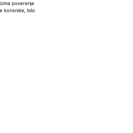
icima poverenje
e korisnike, bilo