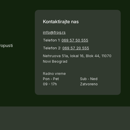
Kontaktirajte nas
info@frog.rs
Telefon 1:
069 57 50 555
Popusti
Telefon 2:
069 57 20 555
Nehruova 51a, lokal 16, Blok 44, 11070
Novi Beograd
Radno vreme
Pon - Pet
Sub - Ned
09 - 17h
Zatvoreno