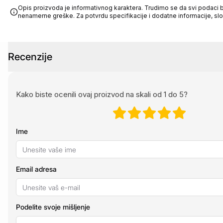
Opis proizvoda je informativnog karaktera. Trudimo se da svi podaci bu
nenamerne greške. Za potvrdu specifikacije i dodatne informacije, sl
Recenzije
Kako biste ocenili ovaj proizvod na skali od 1 do 5?
Ime
Email adresa
Podelite svoje mišljenje