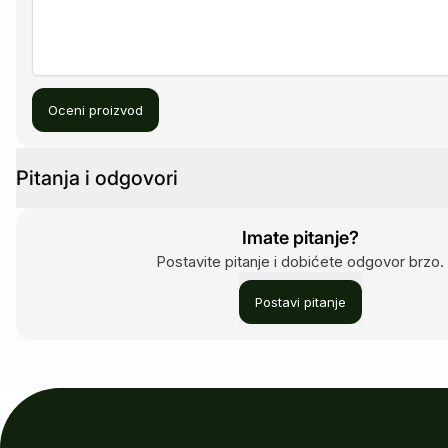
Oceni proizvod
Pitanja i odgovori
Imate pitanje?
Postavite pitanje i dobićete odgovor brzo.
Postavi pitanje