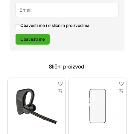
Obavesti me i o sličnim proizvodima
Obavesti me
Slični proizvodi