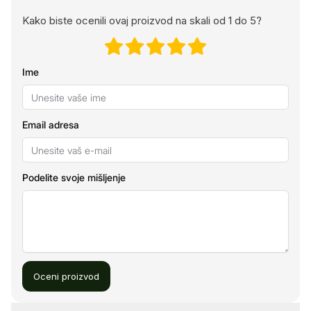
Kako biste ocenili ovaj proizvod na skali od 1 do 5?
Ime
Email adresa
Podelite svoje mišljenje
Oceni proizvod