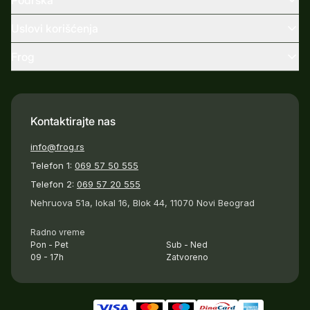
Podrška
Uslovi korišćenja
Frog
Kontaktirajte nas
info@frog.rs
Telefon 1:
069 57 50 555
Telefon 2:
069 57 20 555
Nehruova 51a, lokal 16, Blok 44, 11070 Novi Beograd
Radno vreme
Pon - Pet
Sub - Ned
09 - 17h
Zatvoreno