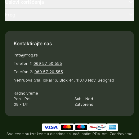
Uslovi korišćenja
Frog
Kontaktirajte nas
info@frog.rs
Telefon 1:
069 57 50 555
Telefon 2:
069 57 20 555
Nehruova 51a, lokal 16, Blok 44, 11070 Novi Beograd
Radno vreme
Pon - Pet
Sub - Ned
09 - 17h
Zatvoreno
Sve cene su izražene u dinarima sa uračunatim PDV-om. Zadržavamo