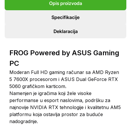
Opis proizvoda
Specifikacije
Deklaracija
FROG Powered by ASUS Gaming
PC
Moderan Full HD gaming računar sa AMD Ryzen
5 7600X procesorom i ASUS Dual GeForce RTX
5060 grafičkom karticom.
Namenjen je igračima koji žele visoke
performanse u esport naslovima, podršku za
najnovije NVIDIA RTX tehnologije i kvalitetnu AM5
platformu koja ostavlja prostor za buduće
nadogradnje.