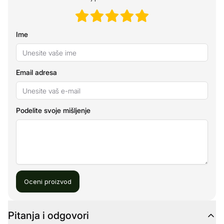
Ime
Email adresa
Podelite svoje mišljenje
Oceni proizvod
Pitanja i odgovori