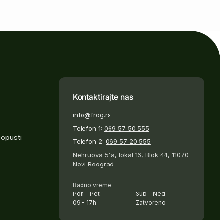
Kontaktirajte nas
info@frog.rs
Telefon 1:
069 57 50 555
Popusti
Telefon 2:
069 57 20 555
Nehruova 51a, lokal 16, Blok 44, 11070
Novi Beograd
Radno vreme
Pon - Pet
Sub - Ned
09 - 17h
Zatvoreno