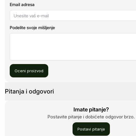
Email adresa
Podelite svoje mišljenje
Oceni proizvod
Pitanja i odgovori
Imate pitanje?
Postavite pitanje i dobićete odgovor brzo.
Postavi pitanje