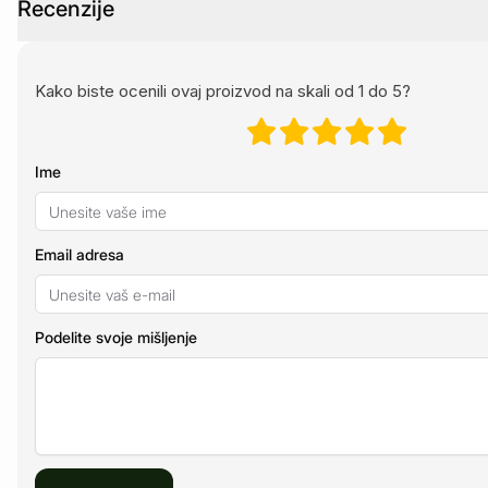
Recenzije
Kako biste ocenili ovaj proizvod na skali od 1 do 5?
Ime
Email adresa
Podelite svoje mišljenje