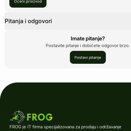
Oceni proizvod
Pitanja i odgovori
Imate pitanje?
Postavite pitanje i dobićete odgovor brzo.
Postavi pitanje
FROG je IT firma specijalizovana za prodaju i održavanje