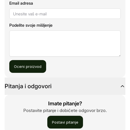
Email adresa
Podelite svoje mišljenje
Oceni proizvod
Pitanja i odgovori
Imate pitanje?
Postavite pitanje i dobićete odgovor brzo.
Postavi pitanje