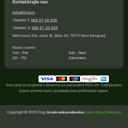
Kontaktirajte nas
info@frog.rs
Telefon 1:
069 57 50 555
Telefon 2:
069 57 20 555
Nehruova 51a, lokal 16, Blok 44, 11070 Novi Beograd
Radno vreme
Pon - Pet
Sub - Ned
09 - 17h
Zatvoreno
Sve cene su izražene u dinarima sa uračunatim PDV-om. Zadržavamo
pravo izmena cena i podataka bez prethodne najave.
Copyright © 2025 Frog.
Izrada web prodavnice
Jakov Smart Solutions