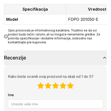
Specifikacija
Vrednost
Model
FDPO 201050-E
Opis proizvoda je informativnog karaktera. Trudimo se da svi
podaci budu tačni i ažurni, ali su moguće nenamerne greške. Za
potvrdu specifikacije i dodatne informacije, slobodno nas
kontaktirajte pre kupovine.
Recenzije
Kako biste ocenili ovaj proizvod na skali od 1 do 5?
Ime