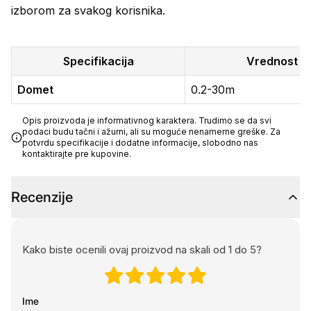
izborom za svakog korisnika.
Specifikacija
Vrednost
Domet
0.2-30m
Opis proizvoda je informativnog karaktera. Trudimo se da svi
podaci budu tačni i ažurni, ali su moguće nenamerne greške. Za
potvrdu specifikacije i dodatne informacije, slobodno nas
kontaktirajte pre kupovine.
Recenzije
Kako biste ocenili ovaj proizvod na skali od 1 do 5?
Ime