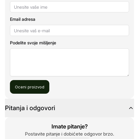
Email adresa
Podelite svoje mišljenje
Oceni proizvod
Pitanja i odgovori
Imate pitanje?
Postavite pitanje i dobićete odgovor brzo.