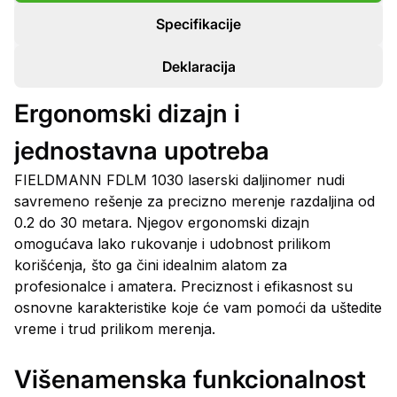
Specifikacije
Deklaracija
Ergonomski dizajn i
jednostavna upotreba
FIELDMANN FDLM 1030 laserski daljinomer nudi
savremeno rešenje za precizno merenje razdaljina od
0.2 do 30 metara. Njegov ergonomski dizajn
omogućava lako rukovanje i udobnost prilikom
korišćenja, što ga čini idealnim alatom za
profesionalce i amatera. Preciznost i efikasnost su
osnovne karakteristike koje će vam pomoći da uštedite
vreme i trud prilikom merenja.
Višenamenska funkcionalnost