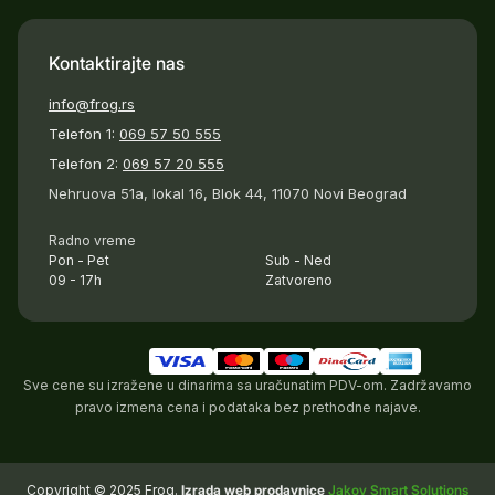
Kontaktirajte nas
info@frog.rs
Telefon 1:
069 57 50 555
Telefon 2:
069 57 20 555
Nehruova 51a, lokal 16, Blok 44, 11070 Novi Beograd
Radno vreme
Pon - Pet
Sub - Ned
09 - 17h
Zatvoreno
Sve cene su izražene u dinarima sa uračunatim PDV-om. Zadržavamo
pravo izmena cena i podataka bez prethodne najave.
Copyright © 2025 Frog.
Izrada web prodavnice
Jakov Smart Solutions