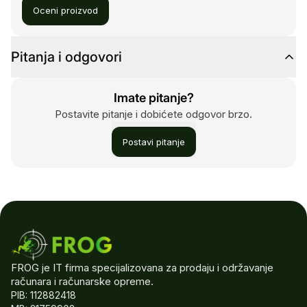
Oceni proizvod
Pitanja i odgovori
Imate pitanje?
Postavite pitanje i dobićete odgovor brzo.
Postavi pitanje
FROG je IT firma specijalizovana za prodaju i održavanje
računara i računarske opreme.
PIB: 112882418