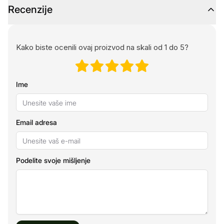
Recenzije
Kako biste ocenili ovaj proizvod na skali od 1 do 5?
Ime
Email adresa
Podelite svoje mišljenje