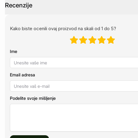
Recenzije
Kako biste ocenili ovaj proizvod na skali od 1 do 5?
Ime
Email adresa
Podelite svoje mišljenje