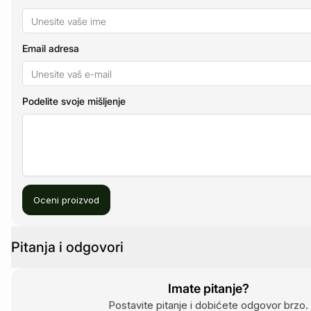
Email adresa
Podelite svoje mišljenje
Oceni proizvod
Pitanja i odgovori
Imate pitanje?
Postavite pitanje i dobićete odgovor brzo.