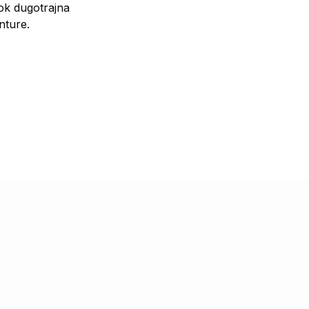
dok dugotrajna
nture.