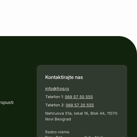
Kontaktirajte nas
info@frog.rs
Telefon 1:
069 57 50 555
Popusti
Telefon 2:
069 57 20 555
Nehruova 51a, lokal 16, Blok 44, 11070
Novi Beograd
Radno vreme