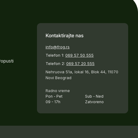
Kontaktirajte nas
info@frog.rs
Telefon 1:
069 57 50 555
Popusti
Telefon 2:
069 57 20 555
Nehruova 51a, lokal 16, Blok 44, 11070
Novi Beograd
Radno vreme
Pon - Pet
Sub - Ned
09 - 17h
Zatvoreno