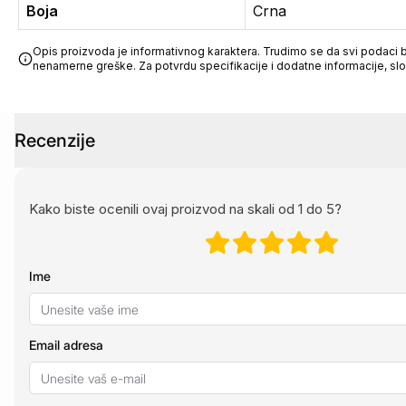
Boja
Crna
Opis proizvoda je informativnog karaktera. Trudimo se da svi podaci bu
nenamerne greške. Za potvrdu specifikacije i dodatne informacije, sl
Recenzije
Kako biste ocenili ovaj proizvod na skali od 1 do 5?
Ime
Email adresa