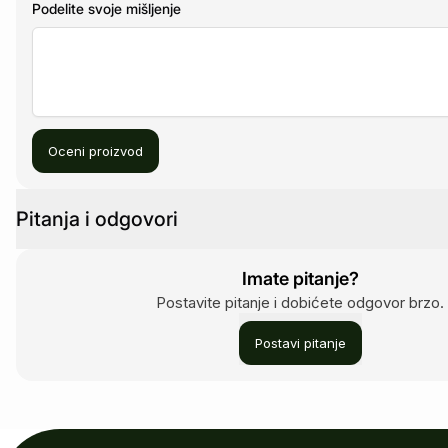
Podelite svoje mišljenje
Oceni proizvod
Pitanja i odgovori
Imate pitanje?
Postavite pitanje i dobićete odgovor brzo.
Postavi pitanje