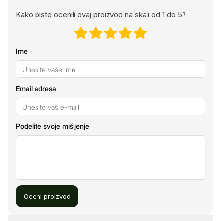
Kako biste ocenili ovaj proizvod na skali od 1 do 5?
Ime
Email adresa
Podelite svoje mišljenje
Oceni proizvod