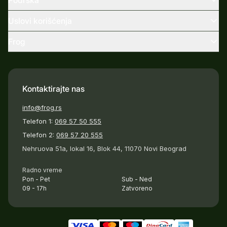
Podrška
Uslovi korišćenja
Frog
Kontaktirajte nas
info@frog.rs
Telefon 1:
069 57 50 555
Telefon 2:
069 57 20 555
Nehruova 51a, lokal 16, Blok 44, 11070 Novi Beograd
Radno vreme
Pon - Pet
Sub - Ned
09 - 17h
Zatvoreno