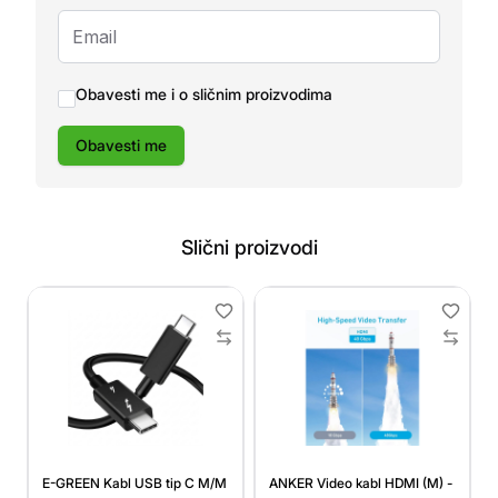
Obavesti me i o sličnim proizvodima
Obavesti me
Slični proizvodi
E-GREEN Kabl USB tip C M/M
ANKER Video kabl HDMI (M) -