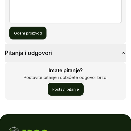
Oceni proizvod
Pitanja i odgovori
Imate pitanje?
Postavite pitanje i dobićete odgovor brzo.
Postavi pitanje