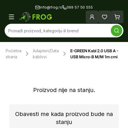
info@frog.rs
069 57 50 555
Početna
Adapteri/Data
E-GREEN Kabl 2.0 USB A -
strana
kablovi
USB Micro-B M/M 1m crni
Proizvod nije na stanju.
Obavesti me kada proizvod bude na
stanju