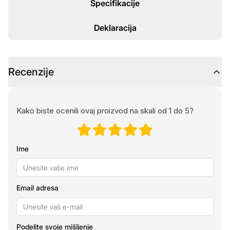
Specifikacije
Deklaracija
Recenzije
Kako biste ocenili ovaj proizvod na skali od 1 do 5?
Ime
Email adresa
Podelite svoje mišljenje