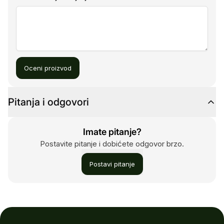
Oceni proizvod
Pitanja i odgovori
Imate pitanje?
Postavite pitanje i dobićete odgovor brzo.
Postavi pitanje