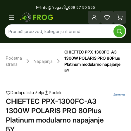
info@frog.rs
069 57 50 555
CHIEFTEC PPX-1300FC-A3
Početna
1300W POLARIS PRO 80Plus
Napajanja
strana
Platinum modularno napajanje
5Y
Dodaj u listu želja
Podeli
CHIEFTEC PPX-1300FC-A3
1300W POLARIS PRO 80Plus
Platinum modularno napajanje
5Y