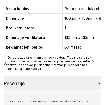
Vrsta kablova
Potpuno modularni
Dimenzije
160mm x 150mm x 8
Broj ventilatora
1
Dimenzije ventilatora
135mm x 135mm
Reklamacioni period
60 meseci
Opis proizvoda je informativnog karaktera. Trudimo se da svi
podaci budu tačni i ažurni, ali su moguće nenamerne greške. Za
potvrdu specifikacije i dodatne informacije, slobodno nas
kontaktirajte pre kupovine.
Recenzije
Kako biste ocenili ovaj proizvod na skali od 1 do 5?