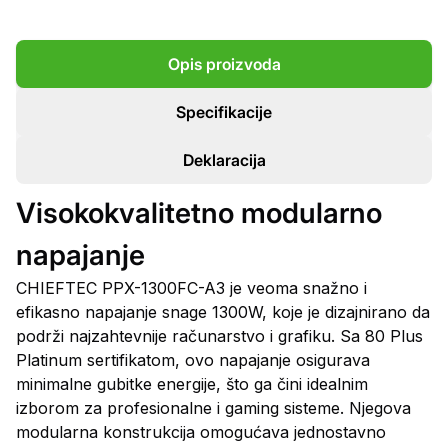
Opis proizvoda
Specifikacije
Deklaracija
Visokokvalitetno modularno
napajanje
CHIEFTEC PPX-1300FC-A3 je veoma snažno i
efikasno napajanje snage 1300W, koje je dizajnirano da
podrži najzahtevnije računarstvo i grafiku. Sa 80 Plus
Platinum sertifikatom, ovo napajanje osigurava
minimalne gubitke energije, što ga čini idealnim
izborom za profesionalne i gaming sisteme. Njegova
modularna konstrukcija omogućava jednostavno