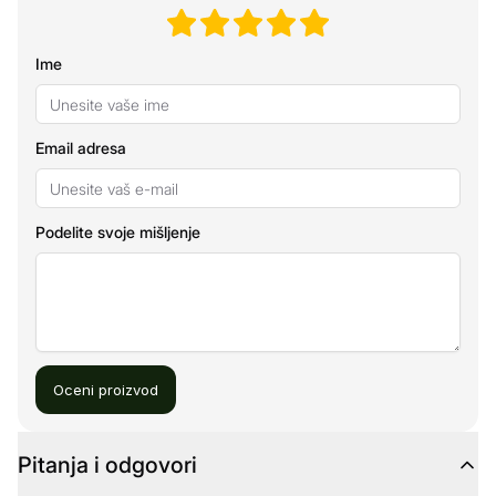
Ime
Email adresa
Podelite svoje mišljenje
Oceni proizvod
Pitanja i odgovori