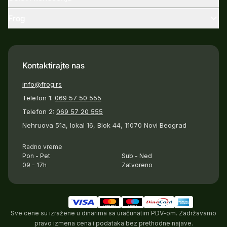
Frog
Kontaktirajte nas
info@frog.rs
Telefon 1:
069 57 50 555
Telefon 2:
069 57 20 555
Nehruova 51a, lokal 16, Blok 44, 11070 Novi Beograd
Radno vreme
Pon - Pet
Sub - Ned
09 - 17h
Zatvoreno
Sve cene su izražene u dinarima sa uračunatim PDV-om. Zadržavamo
pravo izmena cena i podataka bez prethodne najave.