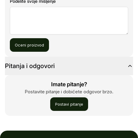
Podelite svoje mišljenje
Oceni proizvod
Pitanja i odgovori
Imate pitanje?
Postavite pitanje i dobićete odgovor brzo.
Postavi pitanje