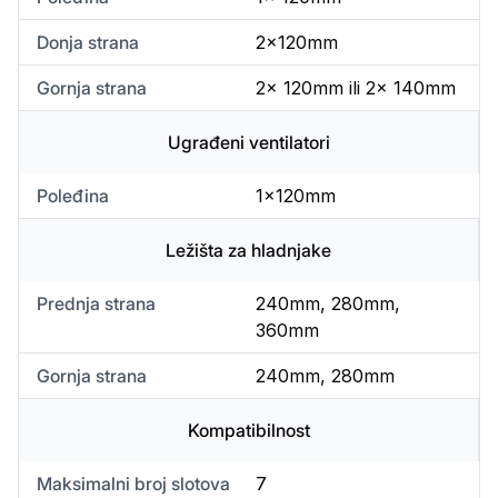
Donja strana
2x120mm
Gornja strana
2x 120mm ili 2x 140mm
Ugrađeni ventilatori
Poleđina
1x120mm
Ležišta za hladnjake
Prednja strana
240mm, 280mm,
360mm
Gornja strana
240mm, 280mm
Kompatibilnost
Maksimalni broj slotova
7