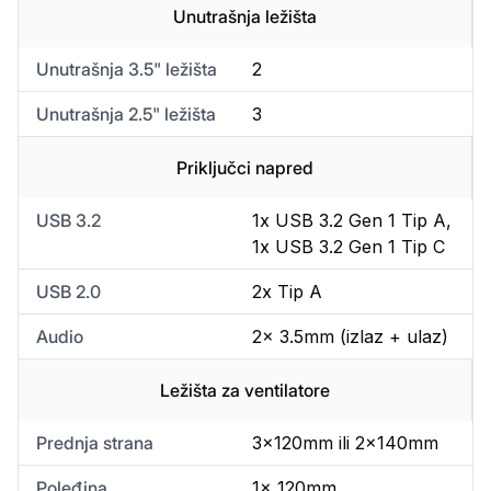
Unutrašnja ležišta
Unutrašnja 3.5" ležišta
2
Unutrašnja 2.5" ležišta
3
Priključci napred
USB 3.2
1x USB 3.2 Gen 1 Tip A,
1x USB 3.2 Gen 1 Tip C
USB 2.0
2x Tip A
Audio
2x 3.5mm (izlaz + ulaz)
Ležišta za ventilatore
Prednja strana
3x120mm ili 2x140mm
Poleđina
1x 120mm