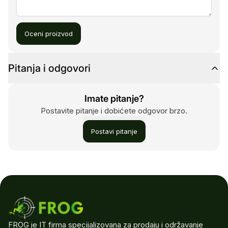
Oceni proizvod
Pitanja i odgovori
Imate pitanje?
Postavite pitanje i dobićete odgovor brzo.
Postavi pitanje
FROG je IT firma specijalizovana za prodaju i održavanje