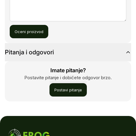
Oceni proizvod
Pitanja i odgovori
Imate pitanje?
Postavite pitanje i dobićete odgovor brzo.
Postavi pitanje