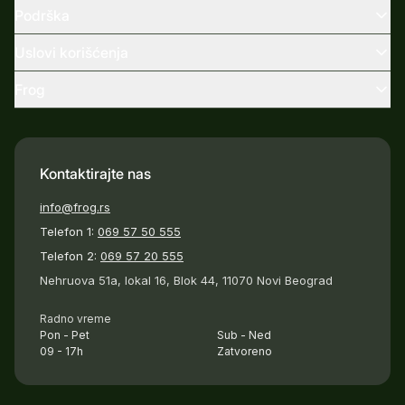
Podrška
Uslovi korišćenja
Frog
Kontaktirajte nas
info@frog.rs
Telefon 1:
069 57 50 555
Telefon 2:
069 57 20 555
Nehruova 51a, lokal 16, Blok 44, 11070 Novi Beograd
Radno vreme
Pon - Pet
Sub - Ned
09 - 17h
Zatvoreno