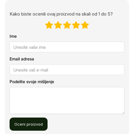
Kako biste ocenili ovaj proizvod na skali od 1 do 5?
Ime
Email adresa
Podelite svoje mišljenje
Oceni proizvod