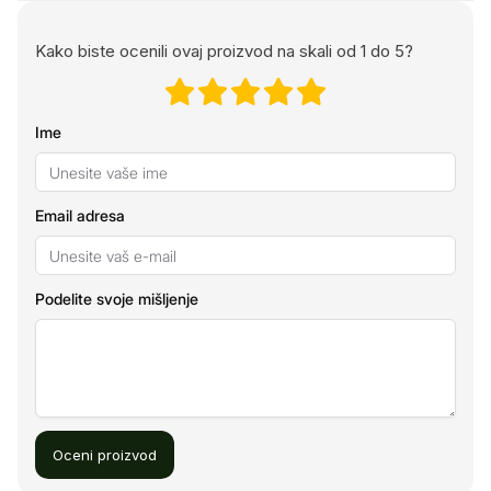
Kako biste ocenili ovaj proizvod na skali od 1 do 5?
Ime
Email adresa
Podelite svoje mišljenje
Oceni proizvod