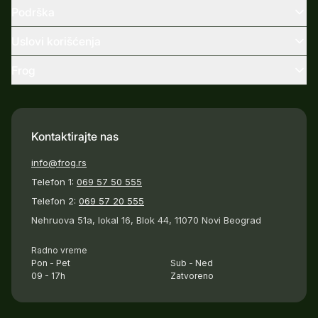
Podrška
Uslovi korišćenja
Frog
Kontaktirajte nas
info@frog.rs
Telefon 1:
069 57 50 555
Telefon 2:
069 57 20 555
Nehruova 51a, lokal 16, Blok 44, 11070 Novi Beograd
Radno vreme
Pon - Pet
Sub - Ned
09 - 17h
Zatvoreno