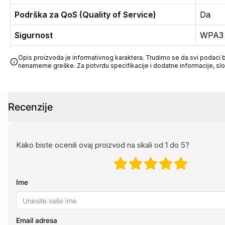
Podrška za QoS (Quality of Service)
Da
Sigurnost
WPA3
Opis proizvoda je informativnog karaktera. Trudimo se da svi podaci bu
nenamerne greške. Za potvrdu specifikacije i dodatne informacije, sl
Recenzije
Kako biste ocenili ovaj proizvod na skali od 1 do 5?
Ime
Email adresa