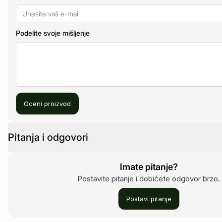
Podelite svoje mišljenje
Oceni proizvod
Pitanja i odgovori
Imate pitanje?
Postavite pitanje i dobićete odgovor brzo.
Postavi pitanje