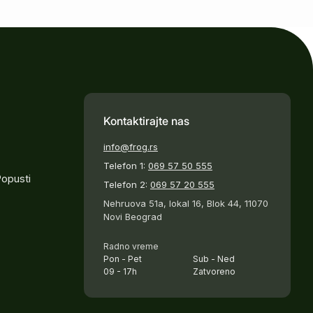
Kontaktirajte nas
info@frog.rs
Telefon 1:
069 57 50 555
Popusti
Telefon 2:
069 57 20 555
Nehruova 51a, lokal 16, Blok 44, 11070
Novi Beograd
Radno vreme
Pon - Pet
Sub - Ned
09 - 17h
Zatvoreno