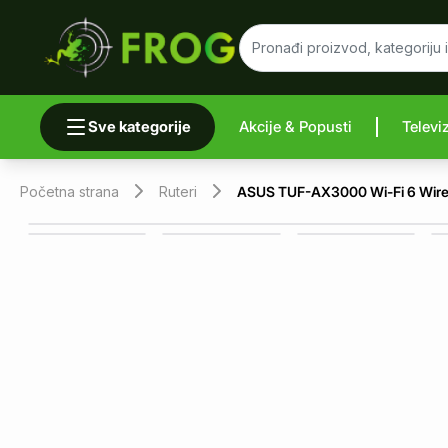
Sve kategorije
Akcije & Popusti
Televi
Uporedi 
Početna strana
Ruteri
ASUS TUF-AX3000 Wi-Fi 6 Wirel