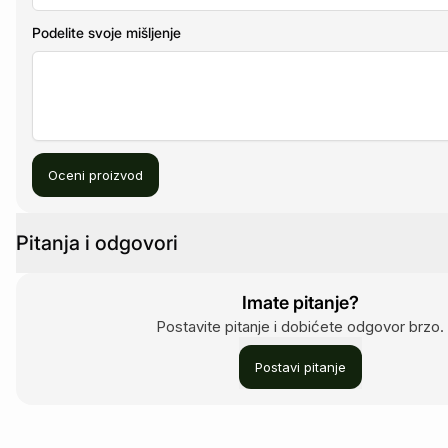
Podelite svoje mišljenje
Oceni proizvod
Pitanja i odgovori
Imate pitanje?
Postavite pitanje i dobićete odgovor brzo.
Postavi pitanje