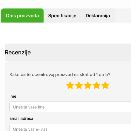
Opis proizvoda
Specifikacije
Deklaracija
Recenzije
Kako biste ocenili ovaj proizvod na skali od 1 do 5?
Ime
Email adresa