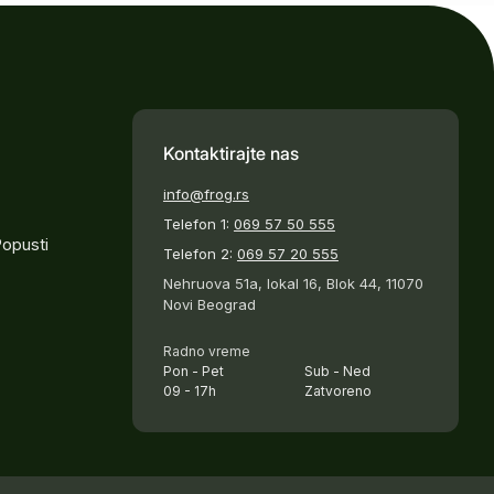
Kontaktirajte nas
info@frog.rs
Telefon 1:
069 57 50 555
Popusti
Telefon 2:
069 57 20 555
Nehruova 51a, lokal 16, Blok 44, 11070
Novi Beograd
Radno vreme
Pon - Pet
Sub - Ned
09 - 17h
Zatvoreno