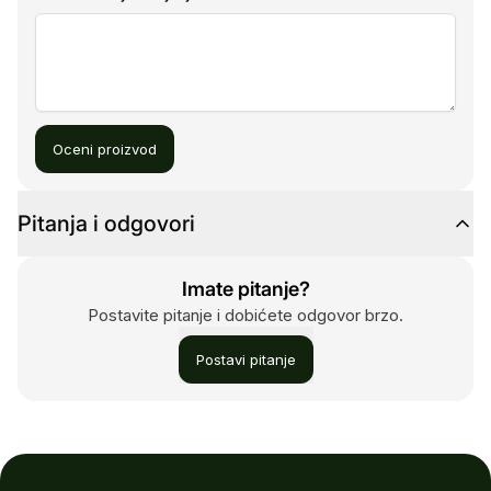
Oceni proizvod
Pitanja i odgovori
Imate pitanje?
Postavite pitanje i dobićete odgovor brzo.
Postavi pitanje