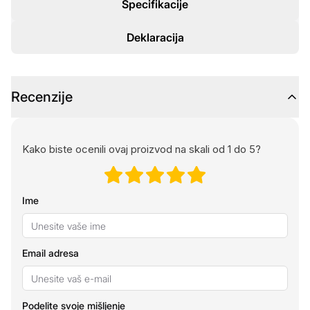
Specifikacije
Deklaracija
Recenzije
Kako biste ocenili ovaj proizvod na skali od 1 do 5?
Ime
Email adresa
Podelite svoje mišljenje