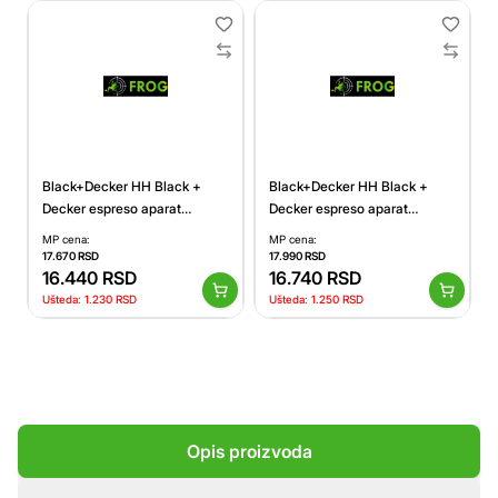
Black+Decker HH Black +
Black+Decker HH Black +
Decker espreso aparat
Decker espreso aparat
BXCO1200E
BXCO1350E
MP cena:
MP cena:
17.670
RSD
17.990
RSD
16.440
RSD
16.740
RSD
Ušteda:
1.230
RSD
Ušteda:
1.250
RSD
Opis proizvoda