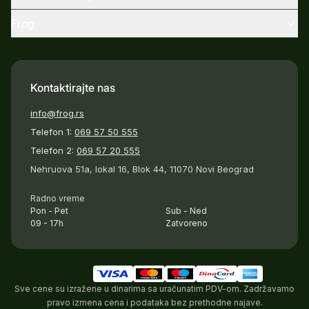
Frog
Kontaktirajte nas
info@frog.rs
Telefon 1:
069 57 50 555
Telefon 2:
069 57 20 555
Nehruova 51a, lokal 16, Blok 44, 11070 Novi Beograd
Radno vreme
Pon - Pet
Sub - Ned
09 - 17h
Zatvoreno
Sve cene su izražene u dinarima sa uračunatim PDV-om. Zadržavamo
pravo izmena cena i podataka bez prethodne najave.