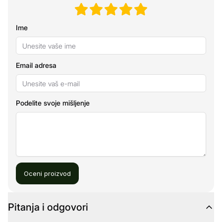
Ime
Email adresa
Podelite svoje mišljenje
Oceni proizvod
Pitanja i odgovori