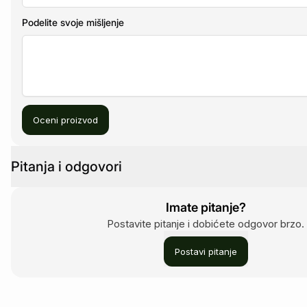
Podelite svoje mišljenje
Oceni proizvod
Pitanja i odgovori
Imate pitanje?
Postavite pitanje i dobićete odgovor brzo.
Postavi pitanje