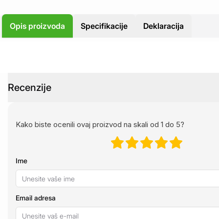
Opis proizvoda
Specifikacije
Deklaracija
Recenzije
Kako biste ocenili ovaj proizvod na skali od 1 do 5?
Ime
Email adresa