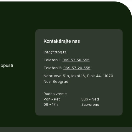
Kontaktirajte nas
info@frog.rs
Telefon 1:
069 57 50 555
Popusti
Telefon 2:
069 57 20 555
Nehruova 51a, lokal 16, Blok 44, 11070
Novi Beograd
Radno vreme
Pon - Pet
Sub - Ned
09 - 17h
Zatvoreno