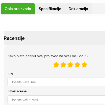
Opis proizvoda
Specifikacije
Deklaracija
Recenzije
Kako biste ocenili ovaj proizvod na skali od 1 do 5?
Ime
Email adresa