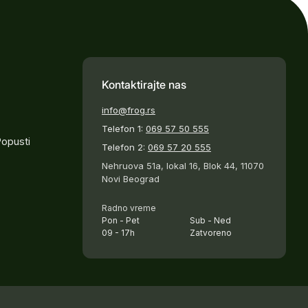
Kontaktirajte nas
info@frog.rs
Telefon 1:
069 57 50 555
Popusti
Telefon 2:
069 57 20 555
Nehruova 51a, lokal 16, Blok 44, 11070
Novi Beograd
Radno vreme
Pon - Pet
Sub - Ned
09 - 17h
Zatvoreno