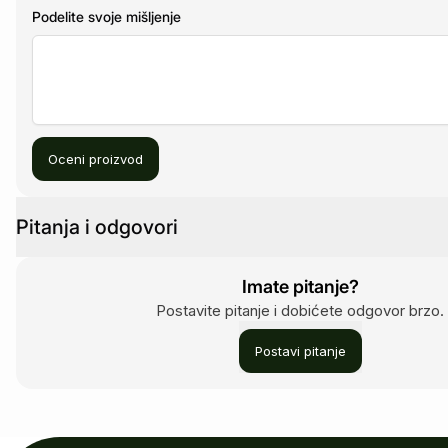
Podelite svoje mišljenje
Oceni proizvod
Pitanja i odgovori
Imate pitanje?
Postavite pitanje i dobićete odgovor brzo.
Postavi pitanje