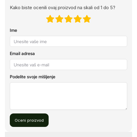
Kako biste ocenili ovaj proizvod na skali od 1 do 5?
Ime
Email adresa
Podelite svoje mišljenje
Oceni proizvod