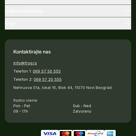
Uslovi korišćenja
Frog
Kontaktirajte nas
info@frog.rs
Telefon 1:
069 57 50 555
Telefon 2:
069 57 20 555
Nehruova 51a, lokal 16, Blok 44, 11070 Novi Beograd
Radno vreme
Pon - Pet
Sub - Ned
09 - 17h
Zatvoreno