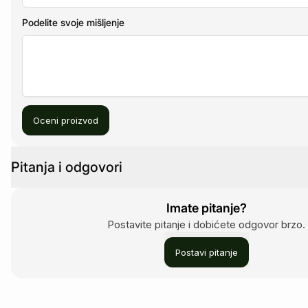
Podelite svoje mišljenje
Oceni proizvod
Pitanja i odgovori
Imate pitanje?
Postavite pitanje i dobićete odgovor brzo.
Postavi pitanje