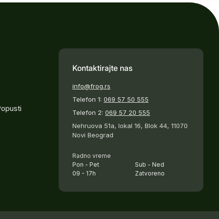
Kontaktirajte nas
info@frog.rs
Telefon 1:
069 57 50 555
Popusti
Telefon 2:
069 57 20 555
Nehruova 51a, lokal 16, Blok 44, 11070
Novi Beograd
Radno vreme
Pon - Pet
Sub - Ned
09 - 17h
Zatvoreno