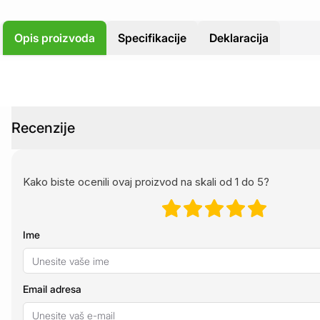
Opis proizvoda
Specifikacije
Deklaracija
Recenzije
Kako biste ocenili ovaj proizvod na skali od 1 do 5?
Ime
Email adresa