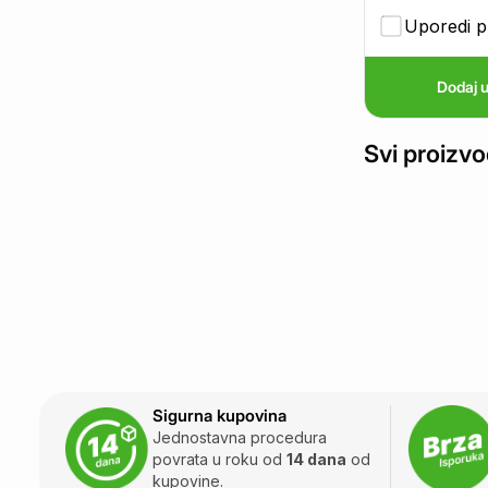
Uporedi p
Dodaj u
Svi proizvo
Sigurna kupovina
Jednostavna procedura
povrata u roku od
14 dana
od
kupovine.